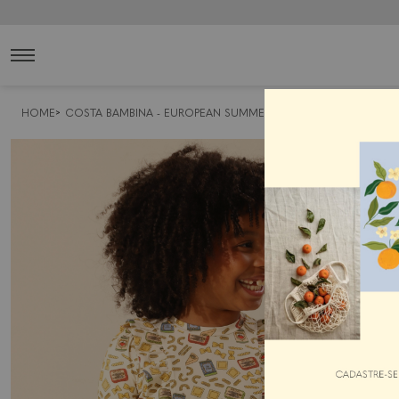
HOME
COSTA BAMBINA - EUROPEAN SUMMER
MENINAS
CONJUNTO