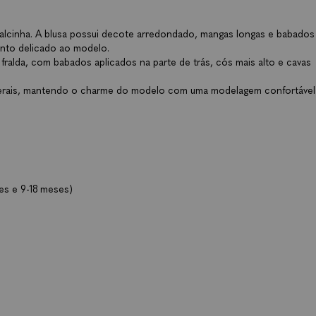
alcinha. A blusa possui decote arredondado, mangas longas e babados
ento delicado ao modelo.
ralda, com babados aplicados na parte de trás, cós mais alto e cavas
aterais, mantendo o charme do modelo com uma modelagem confortável
es e 9-18 meses)