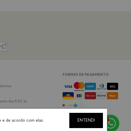
FORMAS DE PAGAMENTO
oblemas.
exta das 8:00 às
SEGURANÇA
e e de acordo com elas.
ENTENDI