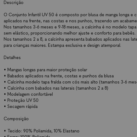
Descrição
O Conjunto Infantil UV 50 é composto por blusa de manga longa e c
aplicados na frente, nas costas e nos punhos, trazendo um acabam
Nos tamanhos 3-6 meses e 9-18 meses, a calcinha é no modelo tapa f
sem elástico, proporcionando melhor ajuste e conforto para bebês.
Nos tamanhos 2 a 8, a calcinha apresenta babados aplicados nas l
para crianças maiores. Estampa exclusiva e design atemporal.
Detalhes
• Mangas longas para maior proteção solar
• Babados aplicados na frente, costas e punhos da blusa
• Calcinha modelo tapa fralda com cós mais alto (tamanhos 3-6 mes
• Calcinha com babados nas laterais (tamanhos 2 a 8)
• Modelagem confortável
• Proteção UV 50
• Secagem rápida
Composição
• Tecido: 90% Poliamida, 10% Elastano