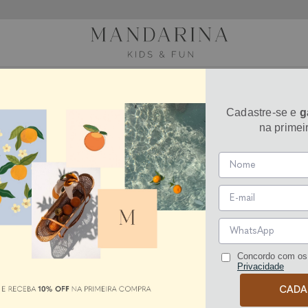
S UV
Cadastre-se e
g
na primei
Concordo com os
Privacidade
CADA