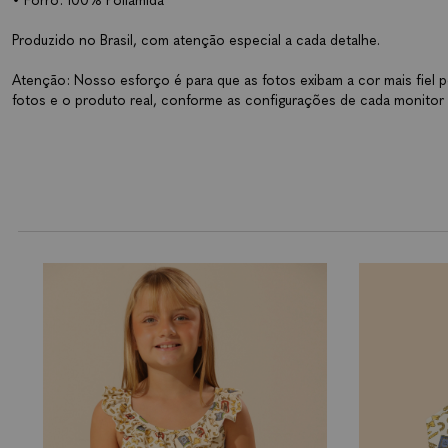
• Forro: 100% Poliamida
Produzido no Brasil, com atenção especial a cada detalhe.
Atenção: Nosso esforço é para que as fotos exibam a cor mais fiel p
fotos e o produto real, conforme as configurações de cada monitor