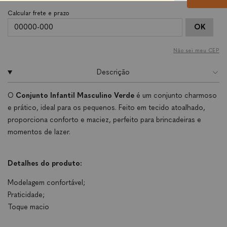
OK
Não sei meu CEP
Descrição
O
Conjunto Infantil Masculino Verde
é um conjunto charmoso
e prático, ideal para os pequenos. Feito em tecido atoalhado,
proporciona conforto e maciez, perfeito para brincadeiras e
momentos de lazer.
Detalhes do produto:
Modelagem confortável;
Praticidade;
Toque macio