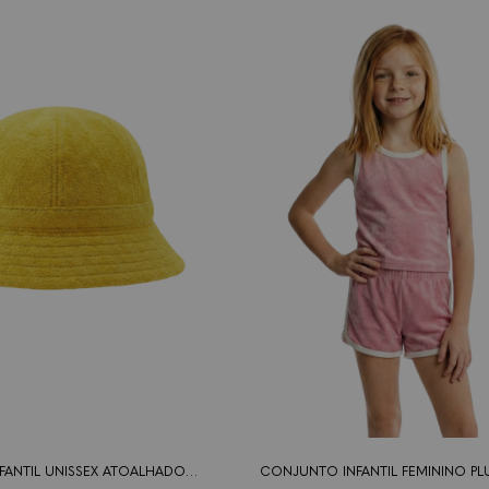
4
os
FANTIL UNISSEX ATOALHADO
CONJUNTO INFANTIL FEMININO PL
AMARELO