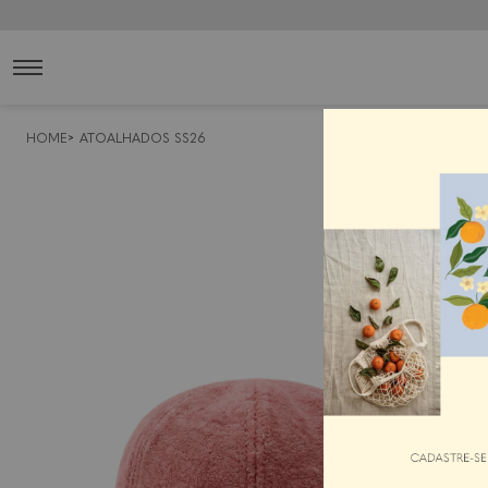
HOME
ATOALHADOS SS26