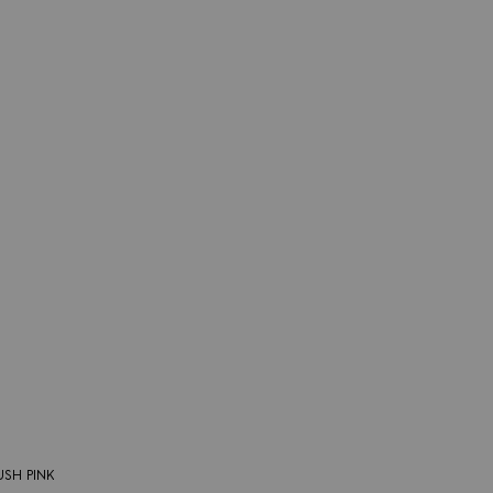
USH PINK