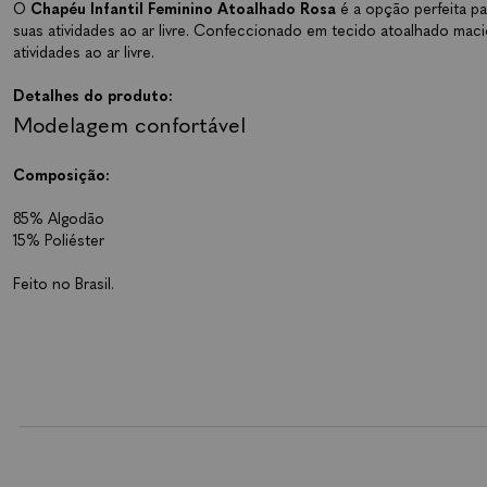
O
Chapéu Infantil Feminino Atoalhado Rosa
é a opção perfeita p
suas atividades ao ar livre. Confeccionado em tecido atoalhado macio
atividades ao ar livre.
Detalhes do produto:
Modelagem confortável
Composição:
85% Algodão
15% Poliéster
Feito no Brasil.