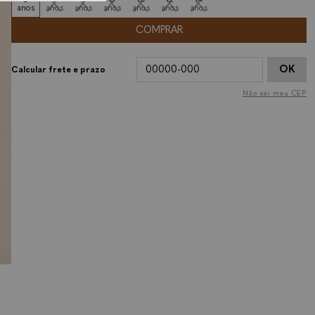
anos
anos
anos
anos
anos
anos
anos
COMPRAR
OK
Não sei meu CEP