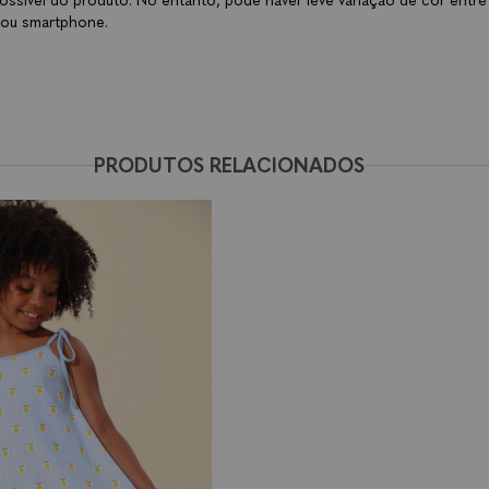
ossível do produto. No entanto, pode haver leve variação de cor entre
 ou smartphone.
PRODUTOS RELACIONADOS