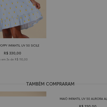
os
4
6 anos
8 anos
10
12
14
anos
anos
anos
anos
OPPY INFANTIL UV 50 SICILE
R$ 330,00
3x de
R$ 110,00
TAMBÉM COMPRARAM