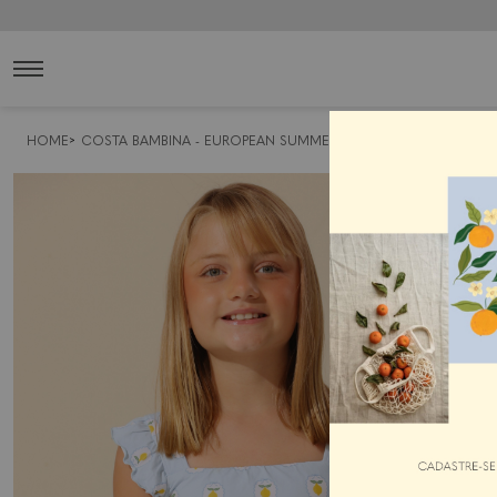
HOME
COSTA BAMBINA - EUROPEAN SUMMER
MENINAS
BIQUÍNIS