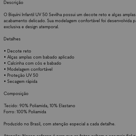
Descrição
O Biquíni Infantil UV 50 Sevilha possui um decote reto e alças amp
acabamento delicado. Sua modelagem confortável foi desenvolvida p
exclusiva e design atemporal.
Detalhes
• Decote reto
• Alças amplas com babado aplicado
• Calcinha com cós e babado
• Modelagem confortável
• Proteção UV 50
• Secagem rápida
Composição
Tecido: 90% Poliamida, 10% Elastano
Forro: 100% Poliamida
Produzido no Brasil, com atenção especial a cada detalhe.