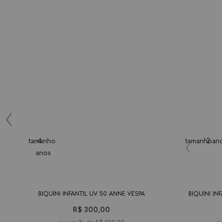
tamanho
4
tamanho
2 an
anos
BIQUÍNI INFANTIL UV 50 ANNE VESPA
BIQUÍNI IN
R$ 300,00