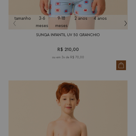
tamanho
3-6
9-18
2 anos
4 anos
6 anos
meses
meses
SUNGA INFANTIL UV 50 GRANCHIO
R$ 210,00
3x de
R$ 70,00