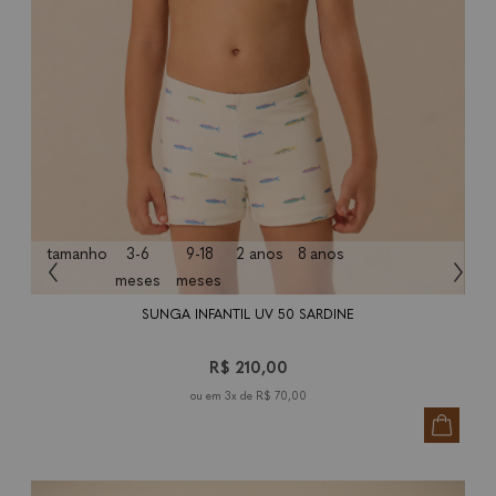
tamanho
3-6
9-18
2 anos
8 anos
meses
meses
SUNGA INFANTIL UV 50 SARDINE
R$ 210,00
3x de
R$ 70,00