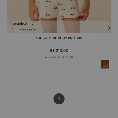
tamanho
3-6
2
meses
anos
SUNGA INFANTIL UV 50 VESPA
R$ 210,00
3x de
R$ 70,00
1