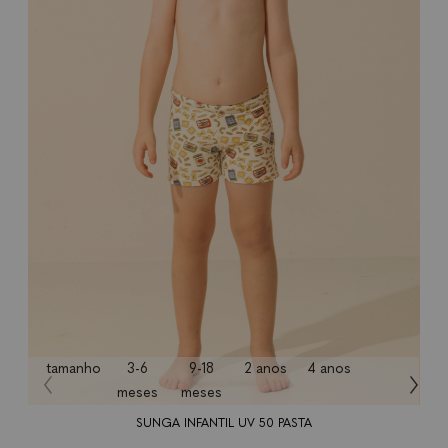
tamanho
3-6
9-18
2 anos
4 anos
8 anos
meses
meses
SUNGA INFANTIL UV 50 PASTA