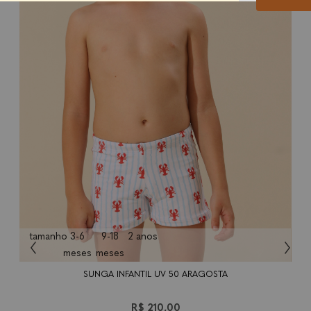
tamanho
3-6
9-18
2 anos
meses
meses
SUNGA INFANTIL UV 50 ARAGOSTA
R$ 210,00