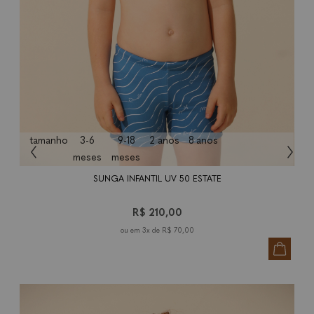
tamanho
3-6
9-18
2 anos
8 anos
meses
meses
SUNGA INFANTIL UV 50 ESTATE
R$ 210,00
3x de
R$ 70,00